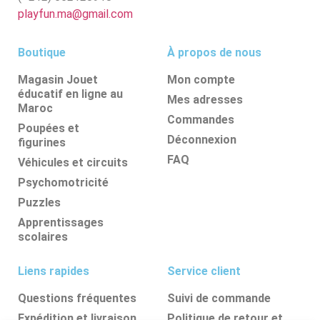
playfun.ma@gmail.com
Boutique
À propos de nous
Magasin Jouet
Mon compte
éducatif en ligne au
Mes adresses
Maroc
Commandes
Poupées et
Déconnexion
figurines
FAQ
Véhicules et circuits
Psychomotricité
Puzzles
Apprentissages
scolaires
Liens rapides
Service client
Questions fréquentes
Suivi de commande
Expédition et livraison
Politique de retour et