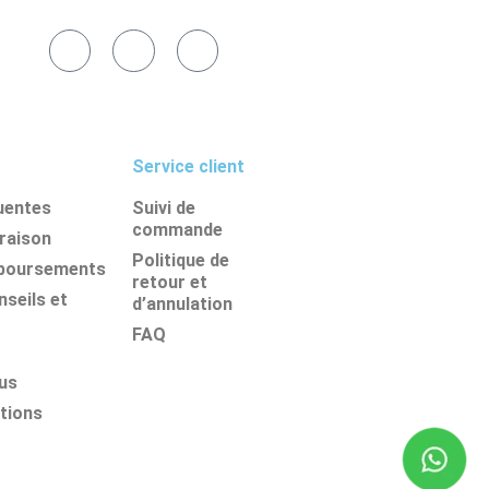
Service client
uentes
Suivi de
commande
vraison
Politique de
mboursements
retour et
seils et
d’annulation
FAQ
us
tions