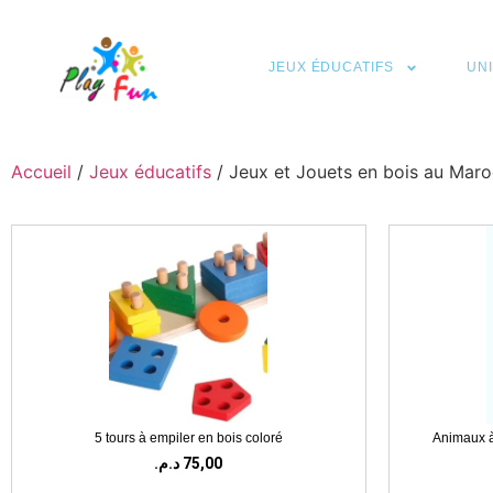
JEUX ÉDUCATIFS
UN
Accueil
/
Jeux éducatifs
/ Jeux et Jouets en bois au Maro
5 tours à empiler en bois coloré
Animaux à 
د.م.
75,00