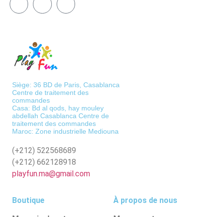
Siège: 36 BD de Paris, Casablanca
Centre de traitement des
commandes
Casa: Bd al qods, hay mouley
abdellah Casablanca Centre de
traitement des commandes
Maroc: Zone industrielle Mediouna
(+212)
522568689
(+212)
662128918
playfun.ma@gmail.com
Boutique
À propos de nous