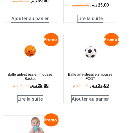
د.م.
50,00
د.م.
39,00
د.م.
35,00
د.م.
25,00
Ajouter au panier
Lire la suite
Promo !
Promo !
Balle anti-stress en mousse
Balle anti-stress en mousse
Basket
FOOT
د.م.
50,00
د.م.
25,00
د.م.
50,00
د.م.
25,00
Lire la suite
Ajouter au panier
Promo !