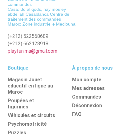
commandes
Casa: Bd al qods, hay mouley
abdellah Casablanca Centre de
traitement des commandes
Maroc: Zone industrielle Mediouna
(+212)
522568689
(+212)
662128918
playfun.ma@gmail.com
Boutique
À propos de nous
Magasin Jouet
Mon compte
éducatif en ligne au
Mes adresses
Maroc
Commandes
Poupées et
Déconnexion
figurines
FAQ
Véhicules et circuits
Psychomotricité
Puzzles