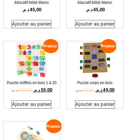
éducatif bébé Maroc
éducatif bébé Maroc
د.م.
45,00
د.م.
45,00
Ajouter au panier
Ajouter au panier
Promo !
Promo !
Puzzle chiffres en bois 1 à 20
Puzzle corps en bois
د.م.
100,00
د.م.
55,00
د.م.
75,00
د.م.
49,00
Ajouter au panier
Ajouter au panier
Promo !