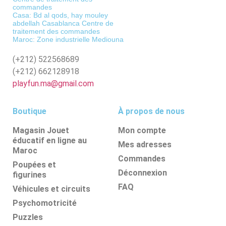
commandes
Casa: Bd al qods, hay mouley
abdellah Casablanca Centre de
traitement des commandes
Maroc: Zone industrielle Mediouna
(+212)
522568689
(+212)
662128918
playfun.ma@gmail.com
Boutique
À propos de nous
Magasin Jouet
Mon compte
éducatif en ligne au
Mes adresses
Maroc
Commandes
Poupées et
Déconnexion
figurines
FAQ
Véhicules et circuits
Psychomotricité
Puzzles