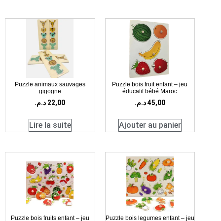
Puzzle animaux sauvages
Puzzle bois fruit enfant – jeu
gigogne
éducatif bébé Maroc
د.م.
22,00
د.م.
45,00
Lire la suite
Ajouter au panier
Puzzle bois fruits enfant – jeu
Puzzle bois legumes enfant – jeu