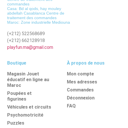
commandes
Casa: Bd al qods, hay mouley
abdellah Casablanca Centre de
traitement des commandes
Maroc: Zone industrielle Mediouna
(+212)
522568689
(+212)
662128918
playfun.ma@gmail.com
Boutique
À propos de nous
Magasin Jouet
Mon compte
éducatif en ligne au
Mes adresses
Maroc
Commandes
Poupées et
Déconnexion
figurines
FAQ
Véhicules et circuits
Psychomotricité
Puzzles