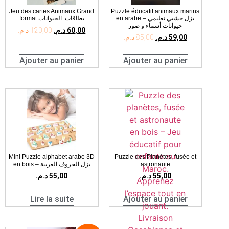
Jeu des cartes Animaux Grand
Puzzle éducatif animaux marins
en arabe – بزل خشبي تعليمي
format ‏بطاقات ‏ ‏الحيوانات
حيوانات أسماء و صور
د.م.
120,00
د.م.
60,00
د.م.
85,00
د.م.
59,00
Ajouter au panier
Ajouter au panier
Mini Puzzle alphabet arabe 3D
Puzzle des Planètes, fusée et
en bois – بزل الحروف العربية
astronaute
د.م.
55,00
د.م.
55,00
Lire la suite
Ajouter au panier