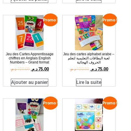
Promo !
Promo !
Jeu des Cartes Apprentissage
Jeu des cartes alphabet arabe –
chiffres en Anglais English
لعبة البطاقات التعليمية لتعلم
Numbers – Grand format
الحروف الهجائية
د.م.
120,00
د.م.
75,00
د.م.
120,00
د.م.
75,00
Ajouter au panier
Lire la suite
Promo !
Promo !