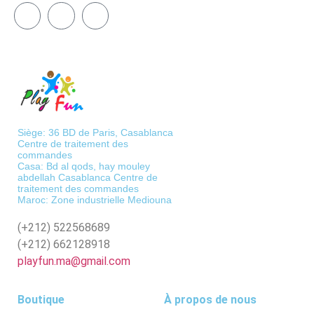
Siège: 36 BD de Paris, Casablanca
Centre de traitement des
commandes
Casa: Bd al qods, hay mouley
abdellah Casablanca Centre de
traitement des commandes
Maroc: Zone industrielle Mediouna
(+212)
522568689
(+212)
662128918
playfun.ma@gmail.com
Boutique
À propos de nous