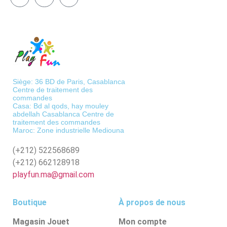
Siège: 36 BD de Paris, Casablanca
Centre de traitement des
commandes
Casa: Bd al qods, hay mouley
abdellah Casablanca Centre de
traitement des commandes
Maroc: Zone industrielle Mediouna
(+212)
522568689
(+212)
662128918
playfun.ma@gmail.com
Boutique
À propos de nous
Magasin Jouet
Mon compte