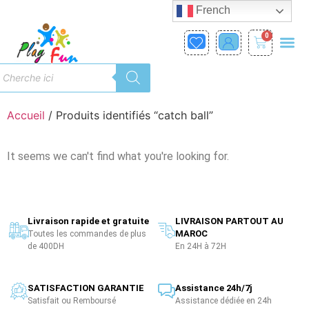
French
0
Accueil
/ Produits identifiés “catch ball”
It seems we can't find what you're looking for.
Livraison rapide et gratuite
LIVRAISON PARTOUT AU
MAROC
Toutes les commandes de plus
de 400DH
En 24H à 72H
SATISFACTION GARANTIE
Assistance 24h/7j
Satisfait ou Remboursé
Assistance dédiée en 24h