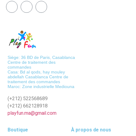
Siège: 36 BD de Paris, Casablanca
Centre de traitement des
commandes
Casa: Bd al qods, hay mouley
abdellah Casablanca Centre de
traitement des commandes
Maroc: Zone industrielle Mediouna
(+212)
522568689
(+212)
662128918
playfun.ma@gmail.com
Boutique
À propos de nous