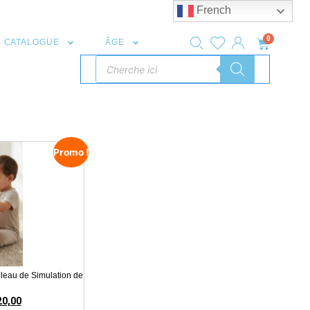
French
0
CATALOGUE
ÂGE
Promo !
bleau de Simulation de
20,00