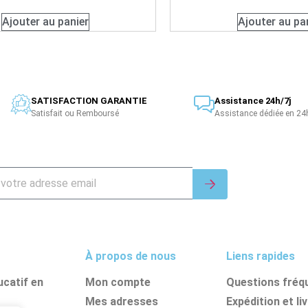
Ajouter au panier
Ajouter au pa
SATISFACTION GARANTIE
Assistance 24h/7j
Satisfait ou Remboursé
Assistance dédiée en 24
À propos de nous
Liens rapides
catif en
Mon compte
Questions fréq
Mes adresses
Expédition et li