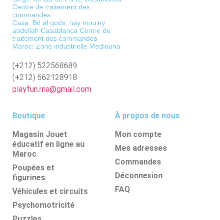
Centre de traitement des
commandes
Casa: Bd al qods, hay mouley
abdellah Casablanca Centre de
traitement des commandes
Maroc: Zone industrielle Mediouna
(+212)
522568689
(+212)
662128918
playfun.ma@gmail.com
Boutique
À propos de nous
Magasin Jouet
Mon compte
éducatif en ligne au
Mes adresses
Maroc
Commandes
Poupées et
Déconnexion
figurines
FAQ
Véhicules et circuits
Psychomotricité
Puzzles