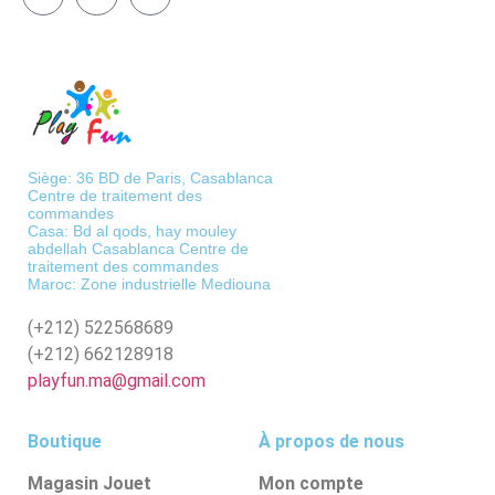
Siège: 36 BD de Paris, Casablanca
Centre de traitement des
commandes
Casa: Bd al qods, hay mouley
abdellah Casablanca Centre de
traitement des commandes
Maroc: Zone industrielle Mediouna
(+212)
522568689
(+212)
662128918
playfun.ma@gmail.com
Boutique
À propos de nous
Magasin Jouet
Mon compte