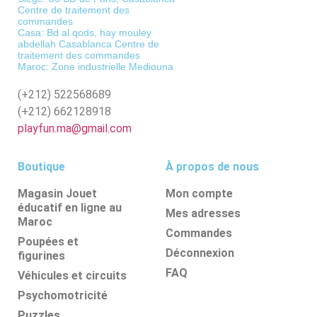
Centre de traitement des
commandes
Casa: Bd al qods, hay mouley
abdellah Casablanca Centre de
traitement des commandes
Maroc: Zone industrielle Mediouna
(+212)
522568689
(+212)
662128918
playfun.ma@gmail.com
Boutique
À propos de nous
Magasin Jouet
Mon compte
éducatif en ligne au
Mes adresses
Maroc
Commandes
Poupées et
Déconnexion
figurines
FAQ
Véhicules et circuits
Psychomotricité
Puzzles