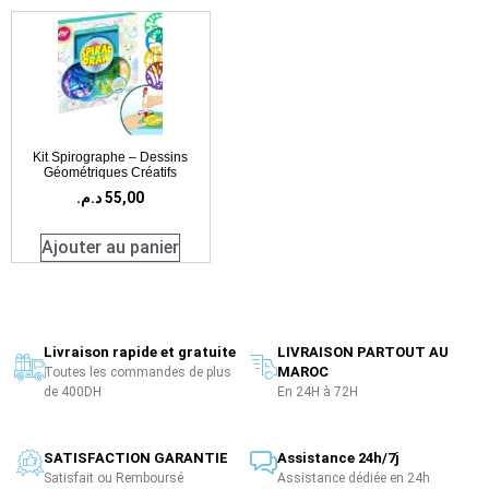
Kit Spirographe – Dessins
Géométriques Créatifs
د.م.
55,00
Ajouter au panier
Livraison rapide et gratuite
LIVRAISON PARTOUT AU
MAROC
Toutes les commandes de plus
de 400DH
En 24H à 72H
SATISFACTION GARANTIE
Assistance 24h/7j
Satisfait ou Remboursé
Assistance dédiée en 24h