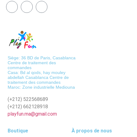
Siège: 36 BD de Paris, Casablanca
Centre de traitement des
commandes
Casa: Bd al qods, hay mouley
abdellah Casablanca Centre de
traitement des commandes
Maroc: Zone industrielle Mediouna
(+212)
522568689
(+212)
662128918
playfun.ma@gmail.com
Boutique
À propos de nous