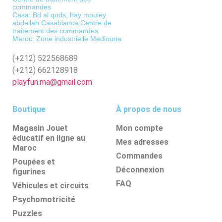
commandes
Casa: Bd al qods, hay mouley
abdellah Casablanca Centre de
traitement des commandes
Maroc: Zone industrielle Mediouna
(+212)
522568689
(+212)
662128918
playfun.ma@gmail.com
Boutique
À propos de nous
Magasin Jouet
Mon compte
éducatif en ligne au
Mes adresses
Maroc
Commandes
Poupées et
Déconnexion
figurines
FAQ
Véhicules et circuits
Psychomotricité
Puzzles