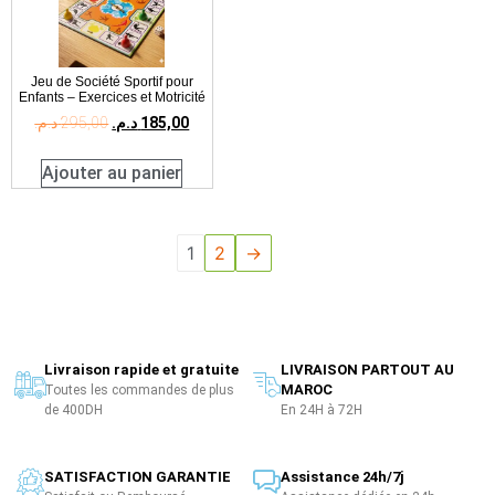
Jeu de Société Sportif pour
Enfants – Exercices et Motricité
د.م.
295,00
د.م.
185,00
Ajouter au panier
1
2
→
Livraison rapide et gratuite
LIVRAISON PARTOUT AU
MAROC
Toutes les commandes de plus
de 400DH
En 24H à 72H
SATISFACTION GARANTIE
Assistance 24h/7j