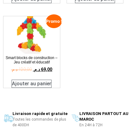
Promo !
Smart blocks de construction –
Jeu créatif et éducatif
د.م.
120,00
د.م.
69,00
Ajouter au panier
Livraison rapide et gratuite
LIVRAISON PARTOUT AU
MAROC
Toutes les commandes de plus
de 400DH
En 24H à 72H