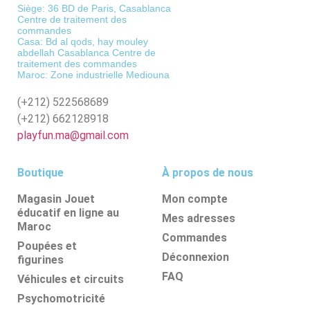
Siège: 36 BD de Paris, Casablanca
Centre de traitement des
commandes
Casa: Bd al qods, hay mouley
abdellah Casablanca Centre de
traitement des commandes
Maroc: Zone industrielle Mediouna
(+212)
522568689
(+212)
662128918
playfun.ma@gmail.com
Boutique
À propos de nous
Magasin Jouet
Mon compte
éducatif en ligne au
Mes adresses
Maroc
Commandes
Poupées et
Déconnexion
figurines
FAQ
Véhicules et circuits
Psychomotricité