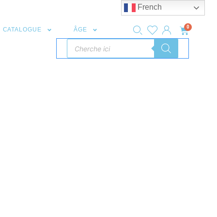
French
0
CATALOGUE
ÂGE