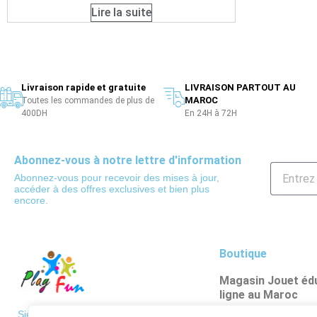
Lire la suite
Livraison rapide et gratuite
LIVRAISON PARTOUT AU
MAROC
Toutes les commandes de plus de
400DH
En 24H à 72H
Abonnez-vous à notre lettre d'information
Abonnez-vous pour recevoir des mises à jour,
accéder à des offres exclusives et bien plus
encore.
Boutique
Magasin Jouet édu
ligne au Maroc
Poupées et figuri
Siège: 36 BD de Paris, Casablanca