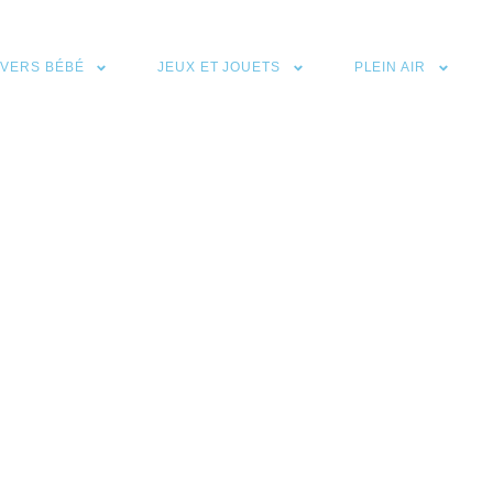
IVERS BÉBÉ
JEUX ET JOUETS
PLEIN AIR