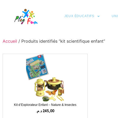
JEUX ÉDUCATIFS
UN
Accueil
/ Produits identifiés “kit scientifique enfant”
Kit d’Explorateur Enfant – Nature & Insectes
د.م.
245,00