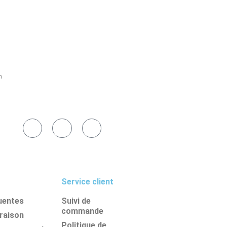
h
Service client
uentes
Suivi de
commande
vraison
Politique de