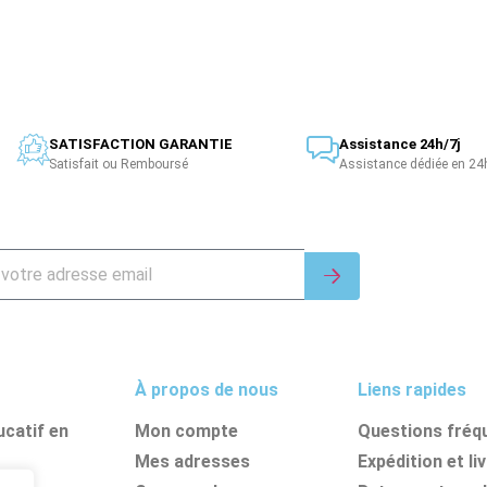
SATISFACTION GARANTIE
Assistance 24h/7j
Satisfait ou Remboursé
Assistance dédiée en 24
À propos de nous
Liens rapides
catif en
Mon compte
Questions fréq
Mes adresses
Expédition et li
nes