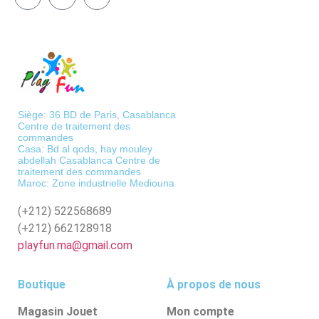
Siège: 36 BD de Paris, Casablanca
Centre de traitement des
commandes
Casa: Bd al qods, hay mouley
abdellah Casablanca Centre de
traitement des commandes
Maroc: Zone industrielle Mediouna
(+212)
522568689
(+212)
662128918
playfun.ma@gmail.com
Boutique
À propos de nous
Magasin Jouet
Mon compte