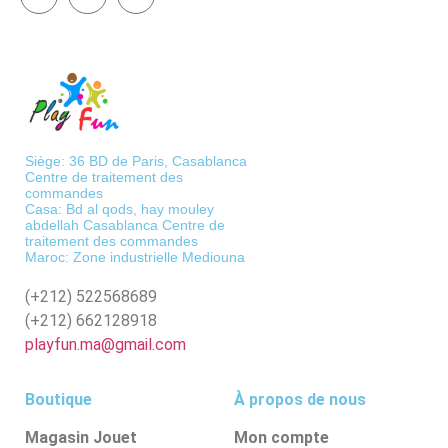
Siège: 36 BD de Paris, Casablanca
Centre de traitement des
commandes
Casa: Bd al qods, hay mouley
abdellah Casablanca Centre de
traitement des commandes
Maroc: Zone industrielle Mediouna
(+212)
522568689
(+212)
662128918
playfun.ma@gmail.com
Boutique
À propos de nous
Magasin Jouet
Mon compte