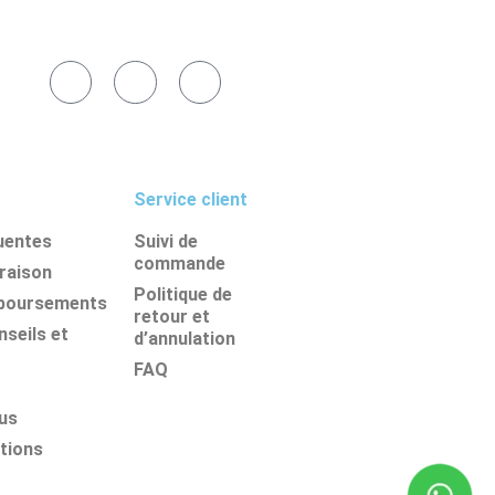
Service client
uentes
Suivi de
commande
vraison
Politique de
mboursements
retour et
seils et
d’annulation
FAQ
us
tions