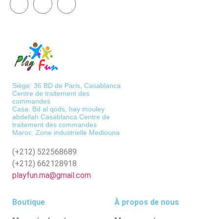
Siège: 36 BD de Paris, Casablanca
Centre de traitement des
commandes
Casa: Bd al qods, hay mouley
abdellah Casablanca Centre de
traitement des commandes
Maroc: Zone industrielle Mediouna
(+212)
522568689
(+212)
662128918
playfun.ma@gmail.com
Boutique
À propos de nous