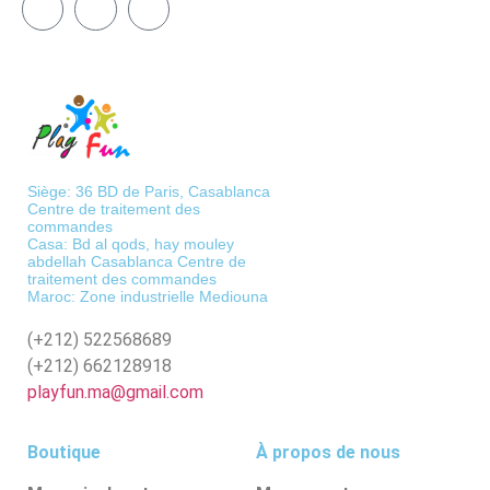
Siège: 36 BD de Paris, Casablanca
Centre de traitement des
commandes
Casa: Bd al qods, hay mouley
abdellah Casablanca Centre de
traitement des commandes
Maroc: Zone industrielle Mediouna
(+212)
522568689
(+212)
662128918
playfun.ma@gmail.com
Boutique
À propos de nous