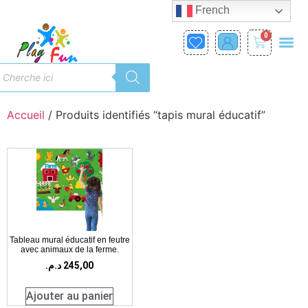
French
0
Accueil
/ Produits identifiés “tapis mural éducatif”
Tableau mural éducatif en feutre
avec animaux de la ferme.
د.م.
245,00
Ajouter au panier