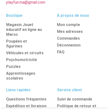
playfun.ma@gmail.com
Boutique
À propos de nous
Magasin Jouet
Mon compte
éducatif en ligne au
Mes adresses
Maroc
Commandes
Poupées et
Déconnexion
figurines
FAQ
Véhicules et circuits
Psychomotricité
Puzzles
Apprentissages
scolaires
Liens rapides
Service client
Questions fréquentes
Suivi de commande
Expédition et livraison
Politique de retour et