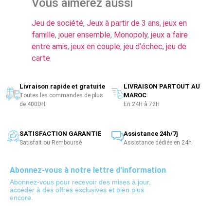
Vous aimerez aussi
Jeu de société
,
Jeux à partir de 3 ans
,
jeux en
famille
,
jouer ensemble
,
Monopoly
,
jeux a faire
entre amis
,
jeux en couple
,
jeu d’échec
,
jeu de
carte
Livraison rapide et gratuite
LIVRAISON PARTOUT AU
MAROC
Toutes les commandes de plus
de 400DH
En 24H à 72H
SATISFACTION GARANTIE
Assistance 24h/7j
Satisfait ou Remboursé
Assistance dédiée en 24h
Abonnez-vous à notre lettre d'information
Abonnez-vous pour recevoir des mises à jour,
accéder à des offres exclusives et bien plus
encore.