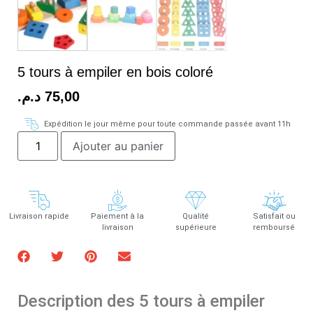
5 tours à empiler en bois coloré
د.م.
75,00
Expédition le jour même pour toute commande passée avant 11h
Ajouter au panier
Livraison rapide
Paiement à la
Qualité
Satisfait ou
livraison
supérieure
remboursé
Description des 5 tours à empiler