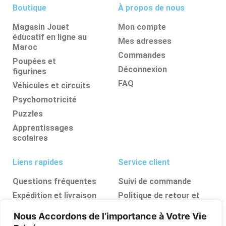
Boutique
À propos de nous
Magasin Jouet
Mon compte
éducatif en ligne au
Mes adresses
Maroc
Commandes
Poupées et
Déconnexion
figurines
FAQ
Véhicules et circuits
Psychomotricité
Puzzles
Apprentissages
scolaires
Liens rapides
Service client
Questions fréquentes
Suivi de commande
Expédition et livraison
Politique de retour et
d’annulation
Retours et
Nous Accordons de l’importance à Votre Vie
remboursements
FAQ