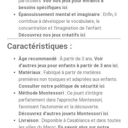
particuliers.
Voir nos jeux pour enfants à
besoins spécifiques ici
.
Épanouissement mental et imaginaire
: Enfin, il
contribue à développer le vocabulaire, la
concentration et l’imagination de l’enfant.
Découvrez nos jeux créatifs ici
.
Caractéristiques :
Âge recommandé
: À partir de 3 ans.
Voir
d’autres jeux pour enfants à partir de 3 ans ici
.
Matériaux
: Fabriqué à partir de matières
premières non toxiques et adaptées aux enfants.
Consulter notre politique de sécurité ici
.
Méthode Montessori
: Ce jouet s’intègre
parfaitement dans l’approche Montessori,
favorisant l’autonomie et la découverte.
Découvrez d’autres jouets Montessori ici
.
Livraison
: Disponible à Casablanca et dans toutes
les villes du Maroc.
En savoir plus sur notre