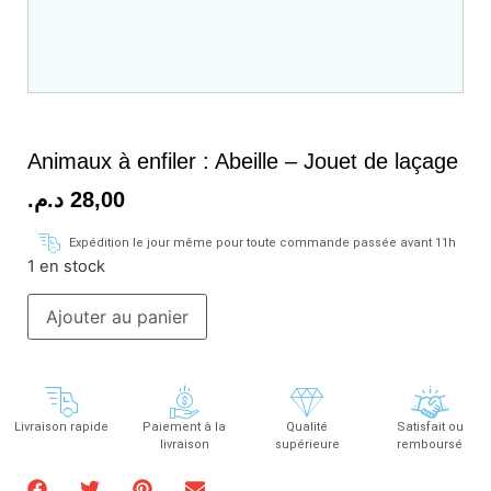
Animaux à enfiler : Abeille – Jouet de laçage
د.م.
28,00
Expédition le jour même pour toute commande passée avant 11h
1 en stock
Ajouter au panier
Livraison rapide
Paiement à la
Qualité
Satisfait ou
livraison
supérieure
remboursé