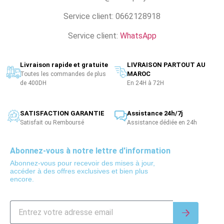
Service client: 0662128918
Service client:
WhatsApp
Livraison rapide et gratuite
LIVRAISON PARTOUT AU
MAROC
Toutes les commandes de plus
de 400DH
En 24H à 72H
SATISFACTION GARANTIE
Assistance 24h/7j
Satisfait ou Remboursé
Assistance dédiée en 24h
Abonnez-vous à notre lettre d'information
Abonnez-vous pour recevoir des mises à jour,
accéder à des offres exclusives et bien plus
encore.