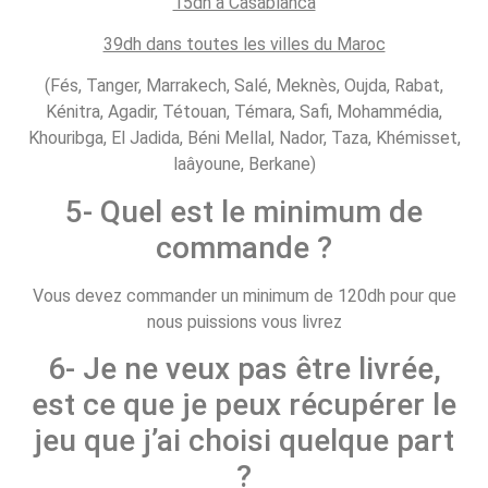
15dh à Casablanca
39dh dans toutes les villes du Maroc
(Fés, Tanger, Marrakech, Salé, Meknès, Oujda, Rabat,
Kénitra, Agadir, Tétouan, Témara, Safi, Mohammédia,
Khouribga, El Jadida, Béni Mellal, Nador, Taza, Khémisset,
laâyoune, Berkane)
5- Quel est le minimum de
commande ?
Vous devez commander un minimum de 120dh pour que
nous puissions vous livrez
6- Je ne veux pas être livrée,
est ce que je peux récupérer le
jeu que j’ai choisi quelque part
?