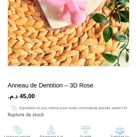
Anneau de Dentition – 3D Rose
د.م.
45,00
Expédition le jour même pour toute commande passée avant 11h
Rupture de stock
Livraison rapide
Paiement à la
Qualité
Satisfait ou