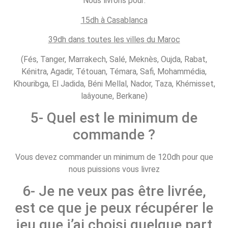
Nous livrons pour:
15dh à Casablanca
39dh dans toutes les villes du Maroc
(Fés, Tanger, Marrakech, Salé, Meknès, Oujda, Rabat,
Kénitra, Agadir, Tétouan, Témara, Safi, Mohammédia,
Khouribga, El Jadida, Béni Mellal, Nador, Taza, Khémisset,
laâyoune, Berkane)
5- Quel est le minimum de
commande ?
Vous devez commander un minimum de 120dh pour que
nous puissions vous livrez
6- Je ne veux pas être livrée,
est ce que je peux récupérer le
jeu que j’ai choisi quelque part