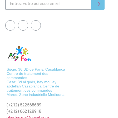
Siège: 36 BD de Paris, Casablanca
Centre de traitement des
commandes
Casa: Bd al qods, hay mouley
abdellah Casablanca Centre de
traitement des commandes
Maroc: Zone industrielle Mediouna
(+212)
522568689
(+212)
662128918
playfun.ma@gmail.com