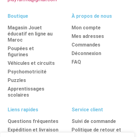
Boutique
À propos de nous
Magasin Jouet
Mon compte
éducatif en ligne au
Mes adresses
Maroc
Commandes
Poupées et
Déconnexion
figurines
FAQ
Véhicules et circuits
Psychomotricité
Puzzles
Apprentissages
scolaires
Liens rapides
Service client
Questions fréquentes
Suivi de commande
Expédition et livraison
Politique de retour et
d’annulation