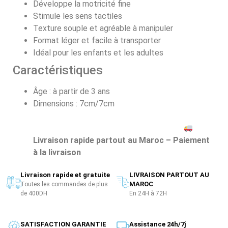
Développe la motricité fine
Stimule les sens tactiles
Texture souple et agréable à manipuler
Format léger et facile à transporter
Idéal pour les enfants et les adultes
Caractéristiques
Âge : à partir de 3 ans
Dimensions : 7cm/7cm
Livraison rapide partout au Maroc – Paiement
à la livraison
Livraison rapide et gratuite
LIVRAISON PARTOUT AU
MAROC
Toutes les commandes de plus
de 400DH
En 24H à 72H
SATISFACTION GARANTIE
Assistance 24h/7j