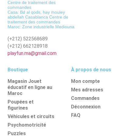
Centre de traitement des
commandes
Casa: Bd al qods, hay mouley
abdellah Casablanca Centre de
traitement des commandes
Maroc: Zone industrielle Mediouna
(+212)
522568689
(+212)
662128918
playfun.ma@gmail.com
Boutique
À propos de nous
Magasin Jouet
Mon compte
éducatif en ligne au
Mes adresses
Maroc
Commandes
Poupées et
Déconnexion
figurines
FAQ
Véhicules et circuits
Psychomotricité
Puzzles