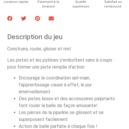
Livraison rapide
Paiement à la
Qualité
Satisfait ou
livraison
supérieure
remboursé
Description du jeu
Construire, rouler, glisser et rire!
Les pistes et les pylônes s’emboîtent sans à-coups
pour former une piste remplie d’action.
Encourage la coordination œil-main,
l’apprentissage cause à effet, le pur
émerveillement
Des pistes lisses et des accessoires palpitants
font rouler la balle de façon amusante!
Les pièces de la pipeline se glissent et se
superposent facilement
Action de balle parfaite à chaque fois !