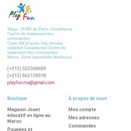
Siège: 36 BD de Paris, Casablanca
Centre de traitement des
commandes
Casa: Bd al qods, hay mouley
abdellah Casablanca Centre de
traitement des commandes
Maroc: Zone industrielle Mediouna
(+212)
522568689
(+212)
662128918
playfun.ma@gmail.com
Boutique
À propos de nous
Magasin Jouet
Mon compte
éducatif en ligne au
Mes adresses
Maroc
Commandes
Poupées et