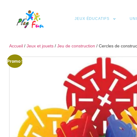
JEUX ÉDUCATIFS
UN
Accueil
/
Jeux et jouets
/
Jeu de construction
/ Cercles de constru
Promo !