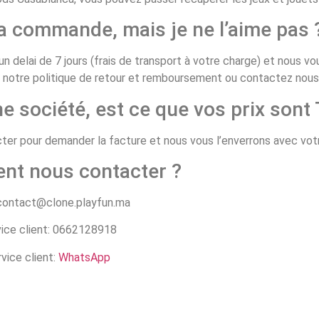
ma commande, mais je ne l’aime pas 
n delai de 7 jours (frais de transport à votre charge) et nous v
z notre politique de retour et remboursement ou contactez nous
 société, est ce que vos prix sont
ntacter pour demander la facture et nous vous l’enverrons avec v
nt nous contacter ?
 contact@clone.playfun.ma
ice client: 0662128918
vice client:
WhatsApp