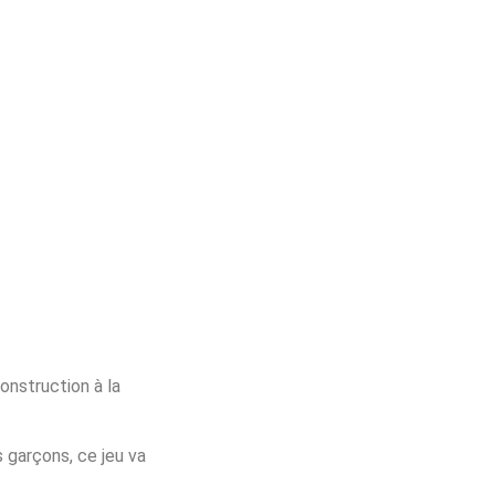
onstruction à la
s garçons, ce jeu va