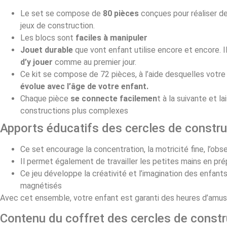
Le set se compose de
80 pièces
conçues pour réaliser d
jeux de construction.
Les blocs sont
faciles à manipuler
Jouet durable
que vont enfant utilise encore et encore. 
d’y jouer
comme au premier jour.
Ce kit se compose de 72 pièces, à l’aide desquelles votr
évolue avec l’âge de votre enfant.
Chaque pièce
se connecte facilemen
t à la suivante et 
constructions plus complexes
Apports éducatifs des cercles de constru
Ce set encourage la concentration, la motricité fine, l’obs
Il permet également de travailler les petites mains en prép
Ce jeu développe la créativité et l’imagination des enfant
magnétisés
Avec cet ensemble, votre enfant est garanti des heures d’amu
Contenu du coffret des cercles de constr