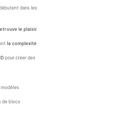
débutent dans les
etrouve le plaisir
ont
la complexité
3D
pour créer des
es modèles
s de blocs