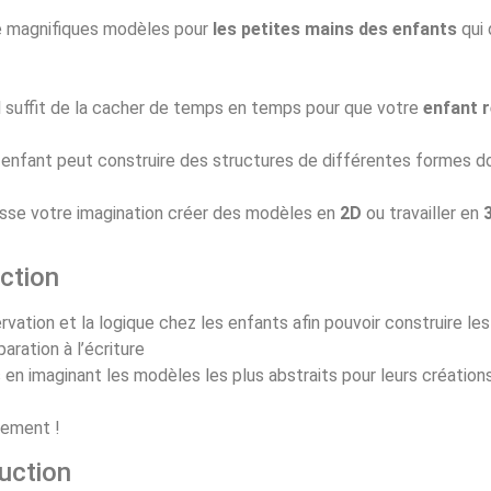
e magnifiques modèles pour
les petites mains des enfants
qui 
Il suffit de la cacher de temps en temps pour que votre
enfant r
e enfant peut construire des structures de différentes formes d
laisse votre imagination créer des modèles en
2D
ou travailler en
ction
ervation et la logique chez les enfants afin pouvoir construire l
aration à l’écriture
s en imaginant les modèles les plus abstraits pour leurs création
sement !
uction