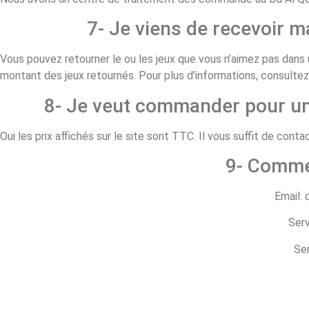
7- Je viens de recevoir 
Vous pouvez retourner le ou les jeux que vous n’aimez pas dans u
montant des jeux retournés. Pour plus d’informations, consulte
8- Je veut commander pour une
Oui les prix affichés sur le site sont TTC. Il vous suffit de co
9- Comme
Email:
Serv
Ser