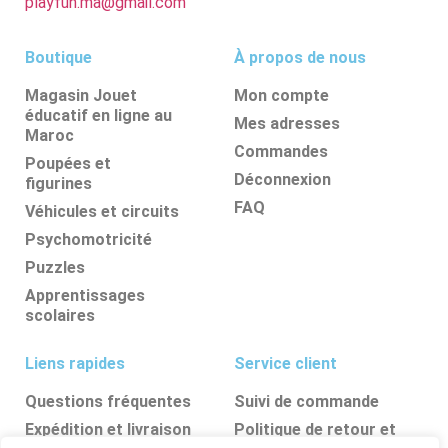
playfun.ma@gmail.com
Boutique
À propos de nous
Magasin Jouet
Mon compte
éducatif en ligne au
Mes adresses
Maroc
Commandes
Poupées et
Déconnexion
figurines
FAQ
Véhicules et circuits
Psychomotricité
Puzzles
Apprentissages
scolaires
Liens rapides
Service client
Questions fréquentes
Suivi de commande
Expédition et livraison
Politique de retour et