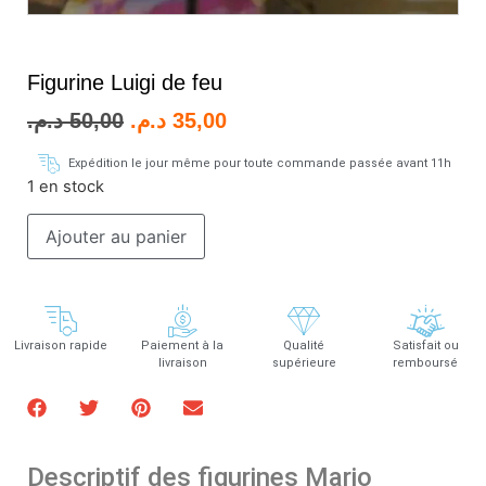
Figurine Luigi de feu
د.م.
50,00
د.م.
35,00
Expédition le jour même pour toute commande passée avant 11h
1 en stock
Ajouter au panier
Livraison rapide
Paiement à la
Qualité
Satisfait ou
livraison
supérieure
remboursé
Descriptif des figurines Mario