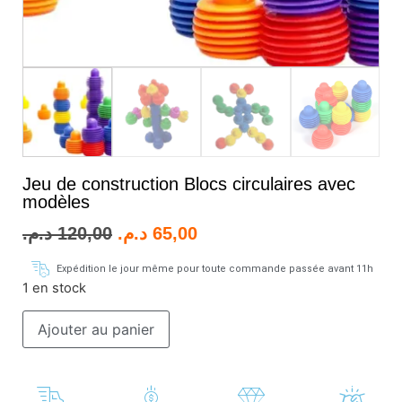
Jeu de construction Blocs circulaires avec
modèles
د.م.
120,00
د.م.
65,00
Expédition le jour même pour toute commande passée avant 11h
1 en stock
Ajouter au panier