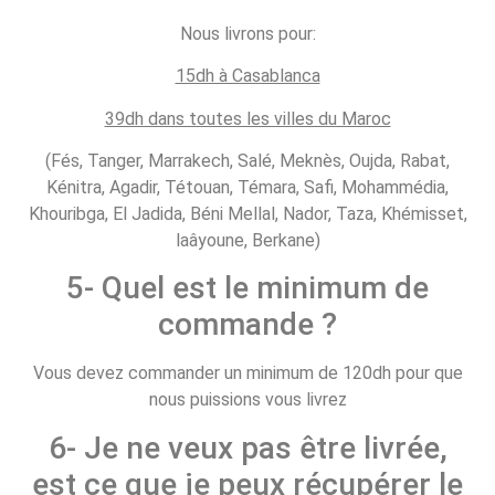
Nous livrons pour:
15dh à Casablanca
39dh dans toutes les villes du Maroc
(Fés, Tanger, Marrakech, Salé, Meknès, Oujda, Rabat,
Kénitra, Agadir, Tétouan, Témara, Safi, Mohammédia,
Khouribga, El Jadida, Béni Mellal, Nador, Taza, Khémisset,
laâyoune, Berkane)
5- Quel est le minimum de
commande ?
Vous devez commander un minimum de 120dh pour que
nous puissions vous livrez
6- Je ne veux pas être livrée,
est ce que je peux récupérer le