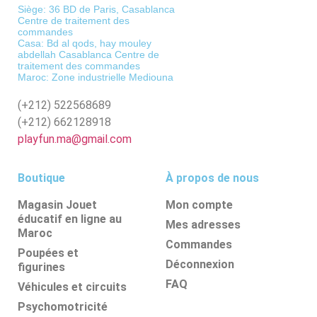
Siège: 36 BD de Paris, Casablanca
Centre de traitement des
commandes
Casa: Bd al qods, hay mouley
abdellah Casablanca Centre de
traitement des commandes
Maroc: Zone industrielle Mediouna
(+212)
522568689
(+212)
662128918
playfun.ma@gmail.com
Boutique
À propos de nous
Magasin Jouet
Mon compte
éducatif en ligne au
Mes adresses
Maroc
Commandes
Poupées et
Déconnexion
figurines
FAQ
Véhicules et circuits
Psychomotricité