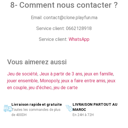
8- Comment nous contacter ?
Email: contact@clone.playfun.ma
Service client: 0662128918
Service client:
WhatsApp
Vous aimerez aussi
Jeu de société
,
Jeux à partir de 3 ans
,
jeux en famille
,
jouer ensemble
,
Monopoly
,
jeux a faire entre amis
,
jeux
en couple
,
jeu d’échec
,
jeu de carte
Livraison rapide et gratuite
LIVRAISON PARTOUT AU
MAROC
Toutes les commandes de plus
de 400DH
En 24H à 72H