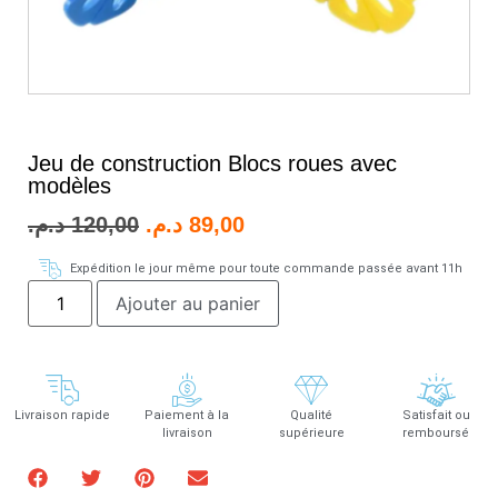
Jeu de construction Blocs roues avec
modèles
د.م.
120,00
د.م.
89,00
Expédition le jour même pour toute commande passée avant 11h
Ajouter au panier
Livraison rapide
Paiement à la
Qualité
Satisfait ou
livraison
supérieure
remboursé