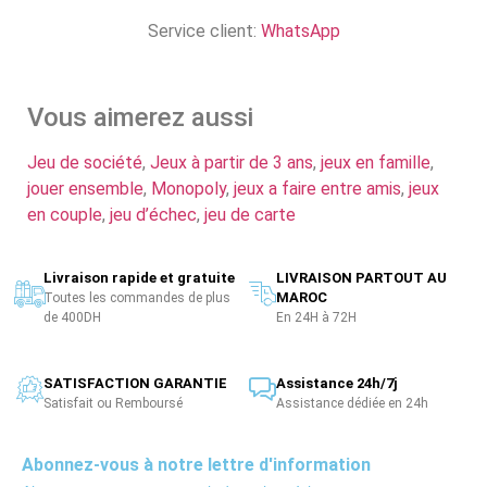
Service client:
WhatsApp
Vous aimerez aussi
Jeu de société
,
Jeux à partir de 3 ans
,
jeux en famille
,
jouer ensemble
,
Monopoly
,
jeux a faire entre amis
,
jeux
en couple
,
jeu d’échec
,
jeu de carte
Livraison rapide et gratuite
LIVRAISON PARTOUT AU
MAROC
Toutes les commandes de plus
de 400DH
En 24H à 72H
SATISFACTION GARANTIE
Assistance 24h/7j
Satisfait ou Remboursé
Assistance dédiée en 24h
Abonnez-vous à notre lettre d'information