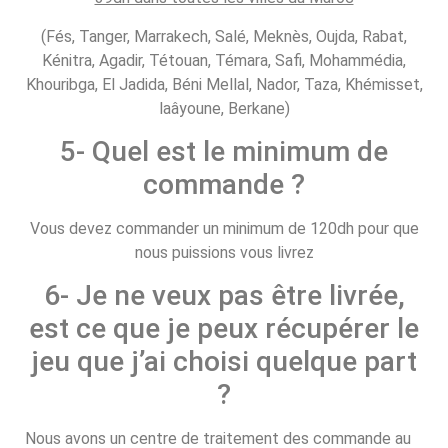
(Fés, Tanger, Marrakech, Salé, Meknès, Oujda, Rabat,
Kénitra, Agadir, Tétouan, Témara, Safi, Mohammédia,
Khouribga, El Jadida, Béni Mellal, Nador, Taza, Khémisset,
laâyoune, Berkane)
5- Quel est le minimum de
commande ?
Vous devez commander un minimum de 120dh pour que
nous puissions vous livrez
6- Je ne veux pas être livrée,
est ce que je peux récupérer le
jeu que j’ai choisi quelque part
?
Nous avons un centre de traitement des commande au