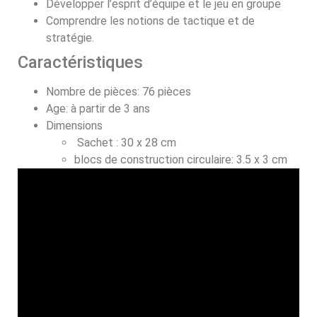
Développer l’esprit d’équipe et le jeu en groupe
Comprendre les notions de tactique et de
stratégie.
Caractéristiques
Nombre de pièces: 76 pièces
Age: à partir de 3 ans
Dimensions
Sachet : 30 x 28 cm
blocs de construction circulaire: 3.5 x 3 cm