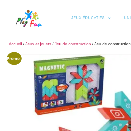
JEUX ÉDUCATIFS
UN
Accueil
/
Jeux et jouets
/
Jeu de construction
/ Jeu de constructio
Promo !