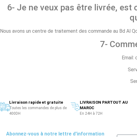
6- Je ne veux pas être livrée, est 
q
Nous avons un centre de traitement des commande au Bd Al Qods
7- Comme
Email:
Serv
Ser
Livraison rapide et gratuite
LIVRAISON PARTOUT AU
MAROC
Toutes les commandes de plus de
400DH
En 24H à 72H
Abonnez-vous à notre lettre d'information