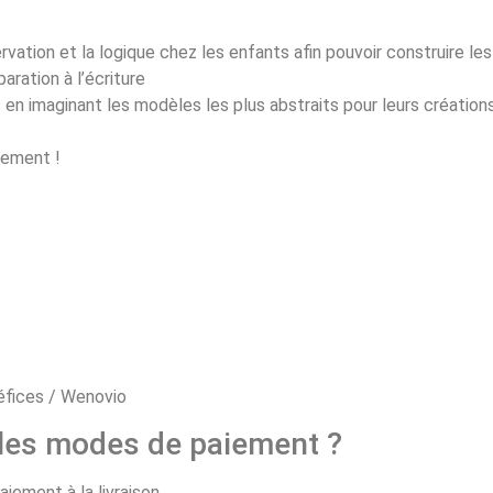
ervation et la logique chez les enfants afin pouvoir construire l
aration à l’écriture
s en imaginant les modèles les plus abstraits pour leurs création
sement !
 les modes de paiement ?
aiement à la livraison