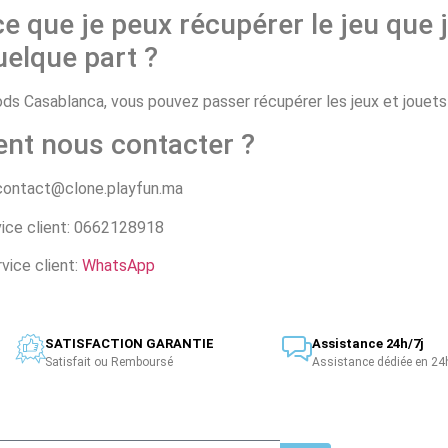
ce que je peux récupérer le jeu que j
uelque part ?
 Casablanca, vous pouvez passer récupérer les jeux et jouets d
nt nous contacter ?
 contact@clone.playfun.ma
ice client: 0662128918
vice client:
WhatsApp
SATISFACTION GARANTIE
Assistance 24h/7j
Satisfait ou Remboursé
Assistance dédiée en 24