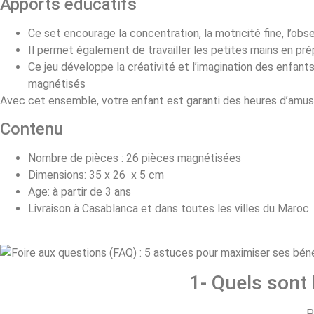
Apports éducatifs
Ce set encourage la concentration, la motricité fine, l’obs
Il permet également de travailler les petites mains en prép
Ce jeu développe la créativité et l’imagination des enfant
magnétisés
Avec cet ensemble, votre enfant est garanti des heures d’amu
Contenu
Nombre de pièces : 26 pièces magnétisées
Dimensions: 35 x 26 x 5 cm
Age: à partir de 3 ans
Livraison à Casablanca et dans toutes les villes du Maroc
1- Quels sont
P