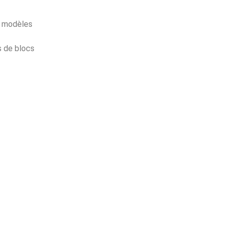
es modèles
s de blocs