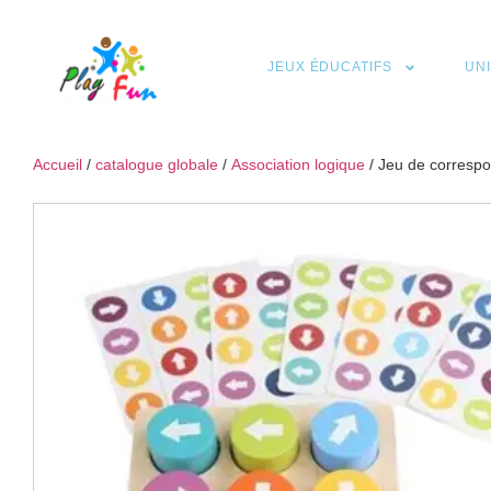
JEUX ÉDUCATIFS
UN
Accueil
/
catalogue globale
/
Association logique
/ Jeu de correspo