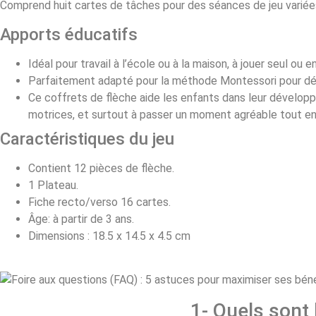
Comprend huit cartes de tâches pour des séances de jeu variées 
Apports éducatifs
Idéal pour travail à l’école ou à la maison, à jouer seul ou e
Parfaitement adapté pour la méthode Montessori pour déve
Ce coffrets de flèche aide les enfants dans leur développe
motrices, et surtout à passer un moment agréable tout e
Caractéristiques du jeu
Contient 12 pièces de flèche.
1 Plateau.
Fiche recto/verso 16 cartes.
Âge: à partir de 3 ans.
Dimensions : 18.5 x 14.5 x 4.5 cm
1- Quels sont