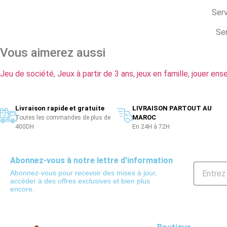
Serv
Ser
Vous aimerez aussi
Jeu de société
,
Jeux à partir de 3 ans
,
jeux en famille
,
jouer ens
Livraison rapide et gratuite
LIVRAISON PARTOUT AU
MAROC
Toutes les commandes de plus de
400DH
En 24H à 72H
Abonnez-vous à notre lettre d'information
Abonnez-vous pour recevoir des mises à jour,
accéder à des offres exclusives et bien plus
encore.