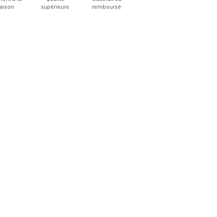
raison
supérieure
remboursé