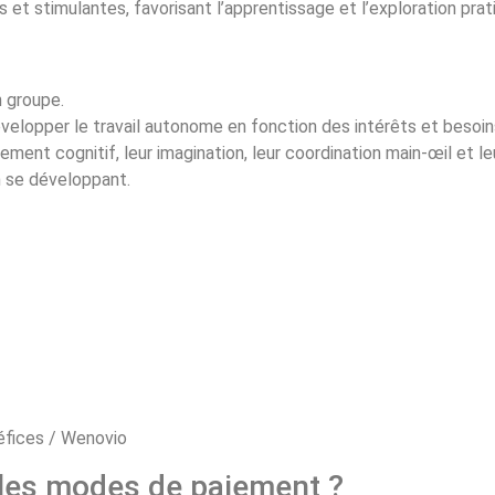
et stimulantes, favorisant l’apprentissage et l’exploration prat
n groupe.
lopper le travail autonome en fonction des intérêts et besoins
ment cognitif, leur imagination, leur coordination main-œil et le
n se développant.
 les modes de paiement ?