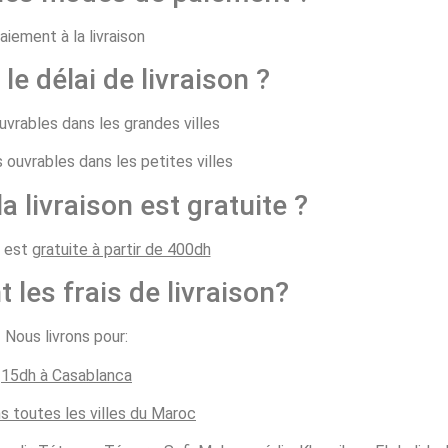
aiement à la livraison
 le délai de livraison ?
ouvrables dans les grandes villes
s ouvrables dans les petites villes
la livraison est gratuite ?
n est
gratuite à partir de 400dh
t les frais de livraison?
Nous livrons pour:
15dh à Casablanca
s toutes les villes du Maroc