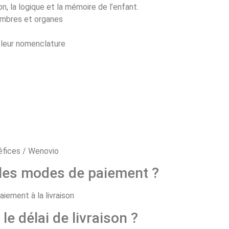
n, la logique et la mémoire de l’enfant.
embres et organes
t leur nomenclature
 les modes de paiement ?
aiement à la livraison
 le délai de livraison ?