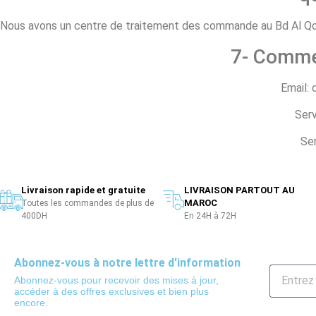
Nous avons un centre de traitement des commande au Bd Al Qods
7- Comme
Email:
Serv
Ser
Livraison rapide et gratuite
LIVRAISON PARTOUT AU
MAROC
Toutes les commandes de plus de
400DH
En 24H à 72H
Abonnez-vous à notre lettre d'information
Abonnez-vous pour recevoir des mises à jour,
accéder à des offres exclusives et bien plus
encore.