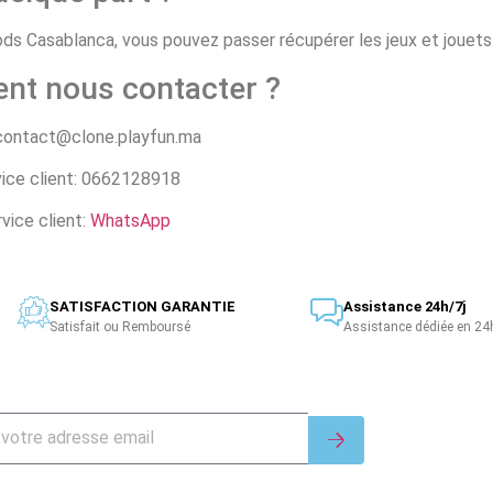
 Casablanca, vous pouvez passer récupérer les jeux et jouets d
nt nous contacter ?
 contact@clone.playfun.ma
ice client: 0662128918
vice client:
WhatsApp
SATISFACTION GARANTIE
Assistance 24h/7j
Satisfait ou Remboursé
Assistance dédiée en 24