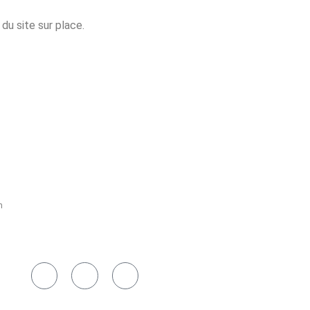
u site sur place.
h