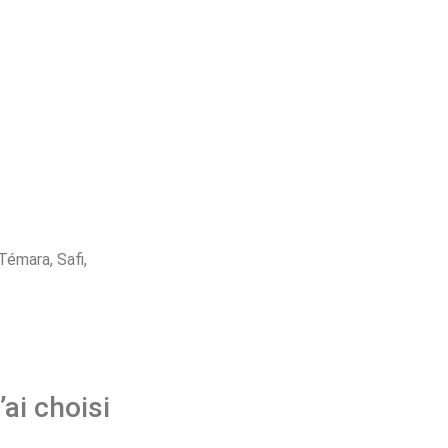
Témara, Safi,
’ai choisi