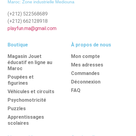
Maroc: Zone industrielle Mediouna
(+212)
522568689
(+212)
662128918
playfun.ma@gmail.com
Boutique
À propos de nous
Magasin Jouet
Mon compte
éducatif en ligne au
Mes adresses
Maroc
Commandes
Poupées et
Déconnexion
figurines
FAQ
Véhicules et circuits
Psychomotricité
Puzzles
Apprentissages
scolaires