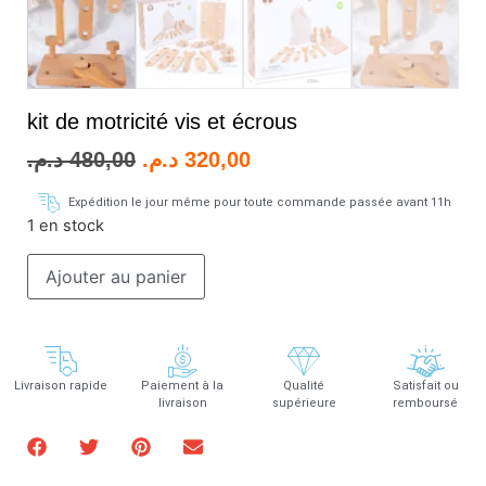
kit de motricité vis et écrous
د.م.
480,00
د.م.
320,00
Expédition le jour même pour toute commande passée avant 11h
1 en stock
Ajouter au panier
Livraison rapide
Paiement à la
Qualité
Satisfait ou
livraison
supérieure
remboursé