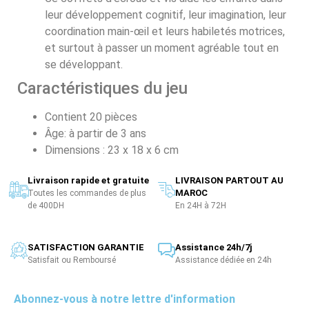
leur développement cognitif, leur imagination, leur
coordination main-œil et leurs habiletés motrices,
et surtout à passer un moment agréable tout en
se développant.
Caractéristiques du jeu
Contient 20 pièces
Âge: à partir de 3 ans
Dimensions : 23 x 18 x 6 cm
Livraison rapide et gratuite
LIVRAISON PARTOUT AU
MAROC
Toutes les commandes de plus
de 400DH
En 24H à 72H
SATISFACTION GARANTIE
Assistance 24h/7j
Satisfait ou Remboursé
Assistance dédiée en 24h
Abonnez-vous à notre lettre d'information