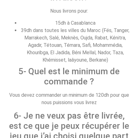
Nous livrons pour:
15dh à Casablanca
39dh dans toutes les villes du Maroc (Fés, Tanger,
Marrakech, Salé, Meknès, Oujda, Rabat, Kénitra,
Agadir, Tétouan, Témara, Safi, Mohammédia,
Khouribga, El Jadida, Béni Mellal, Nador, Taza,
Khémisset, laâyoune, Berkane)
5- Quel est le minimum de
commande ?
Vous devez commander un minimum de 120dh pour que
nous puissions vous livrez
6- Je ne veux pas être livrée,
est ce que je peux récupérer le
jeu que j’ai choisi quelque part