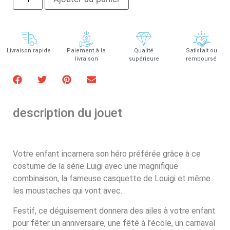
Livraison rapide
Paiement à la
Qualité
Satisfait ou
livraison
supérieure
remboursé
description du jouet
Votre enfant incarnera son héro préférée grâce à ce
costume de la série Luigi avec une magnifique
combinaison, la fameuse casquette de Louigi et même
les moustaches qui vont avec.
Festif, ce déguisement donnera des ailes à votre enfant
pour fêter un anniversaire, une fêté à l’école, un carnaval