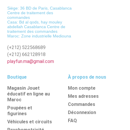
Siège: 36 BD de Paris, Casablanca
Centre de traitement des
commandes
Casa: Bd al qods, hay mouley
abdellah Casablanca Centre de
traitement des commandes
Maroc: Zone industrielle Mediouna
(+212)
522568689
(+212)
662128918
playfun.ma@gmail.com
Boutique
À propos de nous
Magasin Jouet
Mon compte
éducatif en ligne au
Mes adresses
Maroc
Commandes
Poupées et
Déconnexion
figurines
FAQ
Véhicules et circuits
Psychomotricité