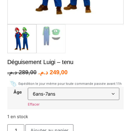
Déguisement Luigi – tenu
د.م.
289,00
د.م.
249,00
Expédition le jour même pour toute commande passée avant 11h
Âge
Effacer
1 en stock
Ajouter au panier