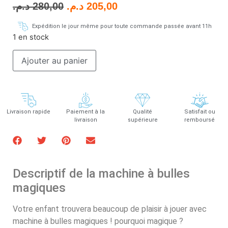
د.م.
280,00
د.م.
205,00
Expédition le jour même pour toute commande passée avant 11h
1 en stock
Ajouter au panier
Livraison rapide
Paiement à la
Qualité
Satisfait ou
livraison
supérieure
remboursé
Descriptif de la machine à bulles
magiques
Votre enfant trouvera beaucoup de plaisir à jouer avec
machine à bulles magiques ! pourquoi magique ?