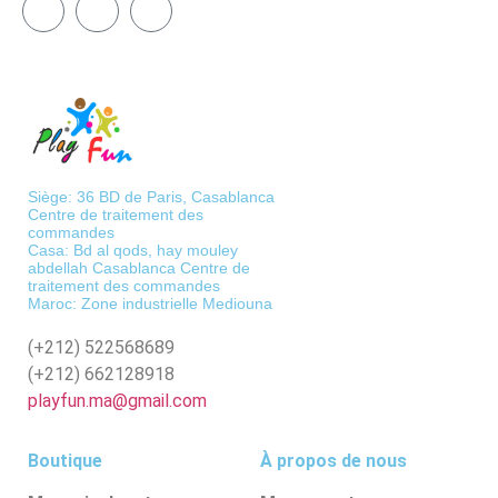
Siège: 36 BD de Paris, Casablanca
Centre de traitement des
commandes
Casa: Bd al qods, hay mouley
abdellah Casablanca Centre de
traitement des commandes
Maroc: Zone industrielle Mediouna
(+212)
522568689
(+212)
662128918
playfun.ma@gmail.com
Boutique
À propos de nous