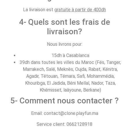
La livraison est
gratuite à partir de 400dh
4- Quels sont les frais de
livraison?
Nous livrons pour:
15dh à Casablanca
39dh dans toutes les villes du Maroc (Fés, Tanger,
Marrakech, Salé, Meknès, Oujda, Rabat, Kénitra,
Agadir, Tétouan, Témara, Safi, Mohammédia,
Khouribga, El Jadida, Béni Mellal, Nador, Taza,
Khémisset, laâyoune, Berkane)
5- Comment nous contacter ?
Email: contact@clone.playfun.ma
Service client: 0662128918