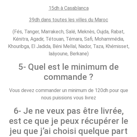
15dh à Casablanca
39dh dans toutes les villes du Maroc
(Fés, Tanger, Marrakech, Salé, Meknès, Oujda, Rabat,
Kénitra, Agadir, Tétouan, Témara, Safi, Mohammédia,
Khouribga, El Jadida, Béni Mellal, Nador, Taza, Khémisset,
laâyoune, Berkane)
5- Quel est le minimum de
commande ?
Vous devez commander un minimum de 120dh pour que
nous puissions vous livrez
6- Je ne veux pas être livrée,
est ce que je peux récupérer le
jeu que j’ai choisi quelque part