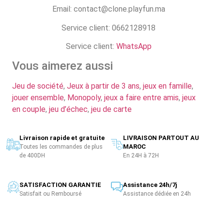
Email: contact@clone.playfun.ma
Service client: 0662128918
Service client:
WhatsApp
Vous aimerez aussi
Jeu de société
,
Jeux à partir de 3 ans
,
jeux en famille
,
jouer ensemble
,
Monopoly
,
jeux a faire entre amis
,
jeux
en couple
,
jeu d’échec
,
jeu de carte
Livraison rapide et gratuite
LIVRAISON PARTOUT AU
MAROC
Toutes les commandes de plus
de 400DH
En 24H à 72H
SATISFACTION GARANTIE
Assistance 24h/7j
Satisfait ou Remboursé
Assistance dédiée en 24h