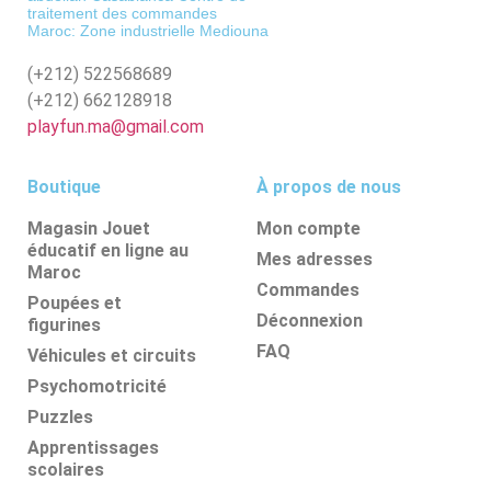
traitement des commandes
Maroc: Zone industrielle Mediouna
(+212)
522568689
(+212)
662128918
playfun.ma@gmail.com
Boutique
À propos de nous
Magasin Jouet
Mon compte
éducatif en ligne au
Mes adresses
Maroc
Commandes
Poupées et
Déconnexion
figurines
FAQ
Véhicules et circuits
Psychomotricité
Puzzles
Apprentissages
scolaires