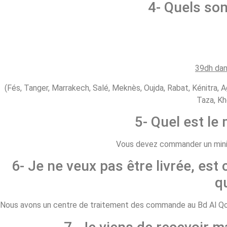
4- Quels son
39dh dan
(Fés, Tanger, Marrakech, Salé, Meknès, Oujda, Rabat, Kénitra, A
Taza, Kh
5- Quel est l
Vous devez commander un minim
6- Je ne veux pas être livrée, est 
q
Nous avons un centre de traitement des commande au Bd Al Qods