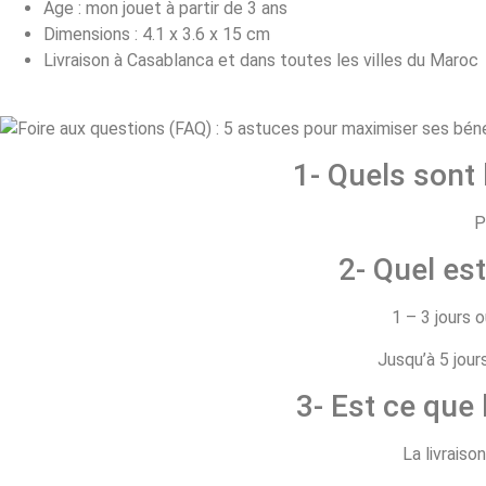
Age : mon jouet à partir de 3 ans
Dimensions : 4.1 x 3.6 x 15 cm
Livraison à Casablanca et dans toutes les villes du Maroc
1- Quels sont
P
2- Quel est
1 – 3 jours 
Jusqu’à 5 jour
3- Est ce que 
La livraiso