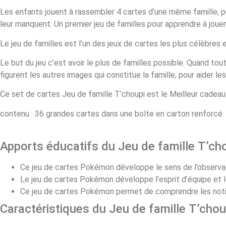
Les enfants jouent à rassembler 4 cartes d’une même famille, pu
leur manquent. Un premier jeu de familles pour apprendre à jou
Le jeu de familles est l’un des jeux de cartes les plus célèbres 
Le but du jeu c’est avoir le plus de familles possible. Quand tou
figurent les autres images qui constitue la famille, pour aider le
Ce set de cartes Jeu de famille T’choupi est le Meilleur cadeau p
contenu : 36 grandes cartes dans une boîte en carton renforcé.
Apports éducatifs du Jeu de famille T’ch
Ce jeu de cartes Pokémon développe le sens de l’observati
Le jeu de cartes Pokémon développe l’esprit d’équipe et 
Ce jeu de cartes Pokémon permet de comprendre les notion
Caractéristiques du Jeu de famille T’chou