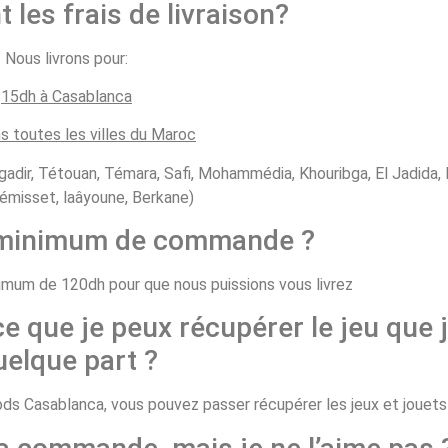
t les frais de livraison?
Nous livrons pour:
15dh à Casablanca
s toutes les villes du Maroc
gadir, Tétouan, Témara, Safi, Mohammédia, Khouribga, El Jadida, B
émisset, laâyoune, Berkane)
e minimum de commande ?
um de 120dh pour que nous puissions vous livrez
ce que je peux récupérer le jeu que j
uelque part ?
 Casablanca, vous pouvez passer récupérer les jeux et jouets d