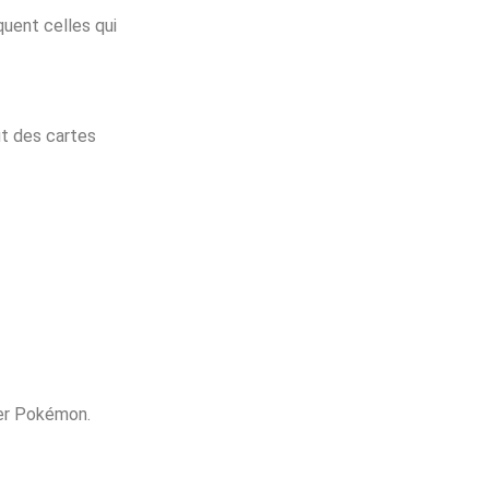
quent celles qui
ut des cartes
ner Pokémon.