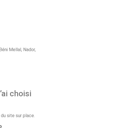
éni Mellal, Nador,
’ai choisi
u site sur place.