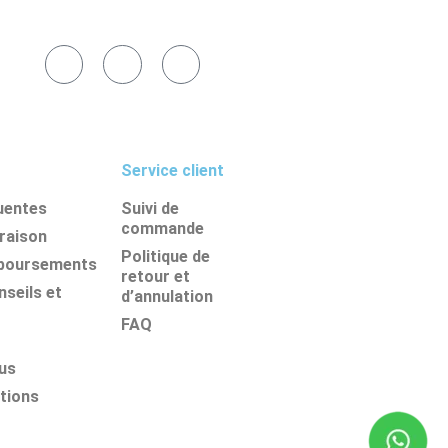
Service client
uentes
Suivi de
commande
vraison
Politique de
mboursements
retour et
seils et
d’annulation
FAQ
us
tions