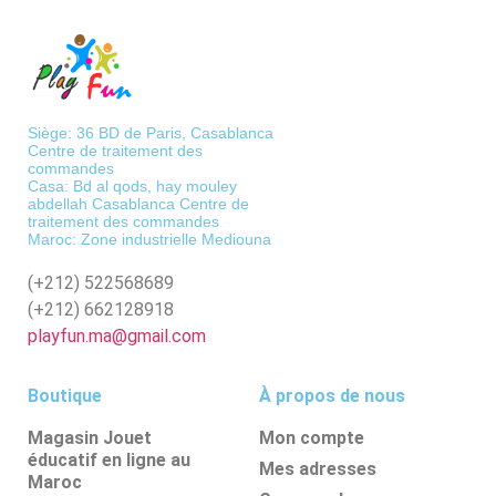
Siège: 36 BD de Paris, Casablanca
Centre de traitement des
commandes
Casa: Bd al qods, hay mouley
abdellah Casablanca Centre de
traitement des commandes
Maroc: Zone industrielle Mediouna
(+212)
522568689
(+212)
662128918
playfun.ma@gmail.com
Boutique
À propos de nous
Magasin Jouet
Mon compte
éducatif en ligne au
Mes adresses
Maroc