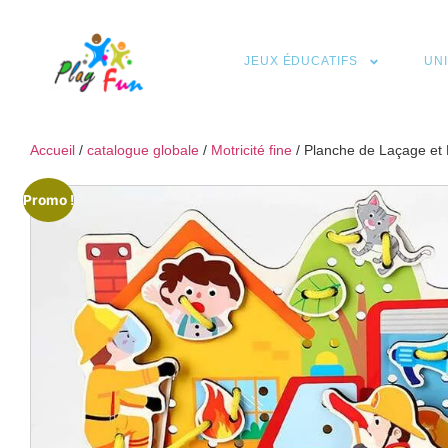
JEUX ÉDUCATIFS
UN
Accueil
/
catalogue globale
/
Motricité fine
/ Planche de Laçage et 
Promo !