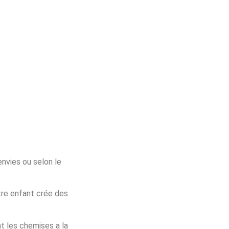
envies ou selon le
tre enfant crée des
t les chemises a la