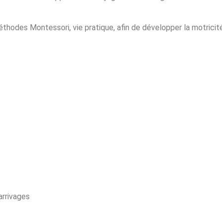
thodes Montessori, vie pratique, afin de développer la motricité
arrivages