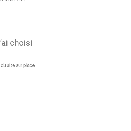
’ai choisi
u site sur place.