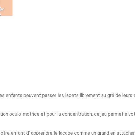
 Les enfants peuvent passer les lacets librement au gré de leurs 
ation oculo-motrice et pour la concentration, ce jeu permet à vo
votre enfant d’ apprendre le laçage comme un grand en attachan