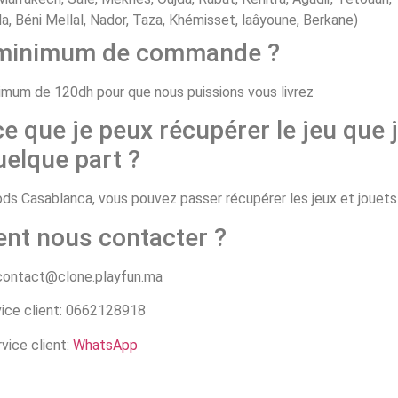
, Béni Mellal, Nador, Taza, Khémisset, laâyoune, Berkane)
e minimum de commande ?
um de 120dh pour que nous puissions vous livrez
ce que je peux récupérer le jeu que j
uelque part ?
 Casablanca, vous pouvez passer récupérer les jeux et jouets d
nt nous contacter ?
 contact@clone.playfun.ma
ice client: 0662128918
vice client:
WhatsApp