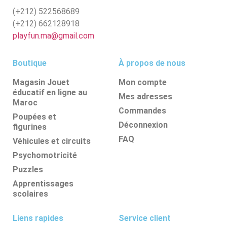
(+212)
522568689
(+212)
662128918
playfun.ma@gmail.com
Boutique
À propos de nous
Magasin Jouet
Mon compte
éducatif en ligne au
Mes adresses
Maroc
Commandes
Poupées et
Déconnexion
figurines
FAQ
Véhicules et circuits
Psychomotricité
Puzzles
Apprentissages
scolaires
Liens rapides
Service client