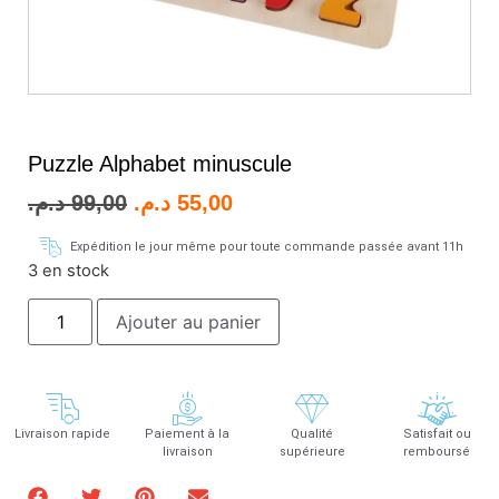
Puzzle Alphabet minuscule
د.م.
99,00
د.م.
55,00
Expédition le jour même pour toute commande passée avant 11h
3 en stock
Ajouter au panier
Livraison rapide
Paiement à la
Qualité
Satisfait ou
livraison
supérieure
remboursé