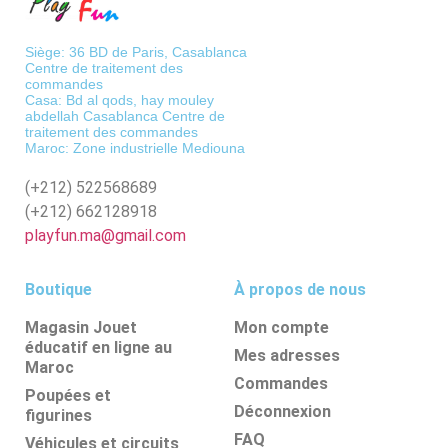
Siège: 36 BD de Paris, Casablanca
Centre de traitement des
commandes
Casa: Bd al qods, hay mouley
abdellah Casablanca Centre de
traitement des commandes
Maroc: Zone industrielle Mediouna
(+212)
522568689
(+212)
662128918
playfun.ma@gmail.com
Boutique
À propos de nous
Magasin Jouet
Mon compte
éducatif en ligne au
Mes adresses
Maroc
Commandes
Poupées et
Déconnexion
figurines
FAQ
Véhicules et circuits