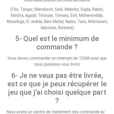
(Fés, Tanger, Marrakech, Salé, Meknès, Oujda, Rabat,
Kénitra, Agadir, Tétouan, Témara, Safi, Mohammédia,
Khouribga, El Jadida, Béni Mellal, Nador, Taza, Khémisset,
laâyoune, Berkane)
5- Quel est le minimum de
commande ?
Vous devez commander un minimum de 120dh pour que
nous puissions vous livrez
6- Je ne veux pas être livrée,
est ce que je peux récupérer le
jeu que j’ai choisi quelque part
?
Nous avons un centre de traitement des commande au