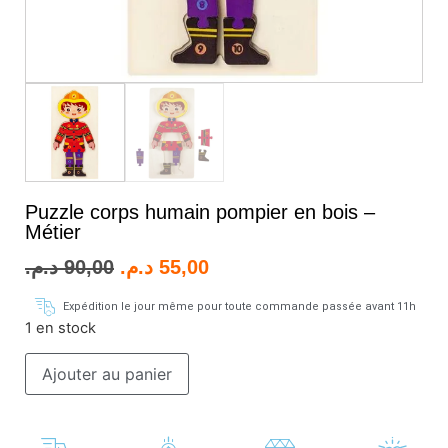
Puzzle corps humain pompier en bois –
Métier
د.م.
90,00
د.م.
55,00
Expédition le jour même pour toute commande passée avant 11h
1 en stock
Ajouter au panier