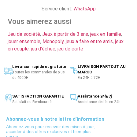
Service client:
WhatsApp
Vous aimerez aussi
Jeu de société
,
Jeux à partir de 3 ans
,
jeux en famille
,
jouer ensemble
,
Monopoly
,
jeux a faire entre amis
,
jeux
en couple
,
jeu d’échec
,
jeu de carte
Livraison rapide et gratuite
LIVRAISON PARTOUT AU
MAROC
Toutes les commandes de plus
de 400DH
En 24H à 72H
SATISFACTION GARANTIE
Assistance 24h/7j
Satisfait ou Remboursé
Assistance dédiée en 24h
Abonnez-vous à notre lettre d'information
Abonnez-vous pour recevoir des mises à jour,
accéder à des offres exclusives et bien plus
encore.