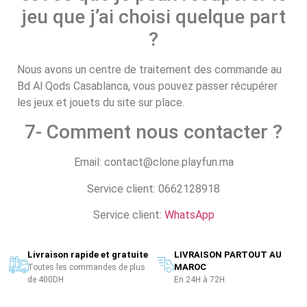
jeu que j’ai choisi quelque part
?
Nous avons un centre de traitement des commande au
Bd Al Qods Casablanca, vous pouvez passer récupérer
les jeux et jouets du site sur place.
7- Comment nous contacter ?
Email: contact@clone.playfun.ma
Service client: 0662128918
Service client:
WhatsApp
Livraison rapide et gratuite
LIVRAISON PARTOUT AU
MAROC
Toutes les commandes de plus
de 400DH
En 24H à 72H