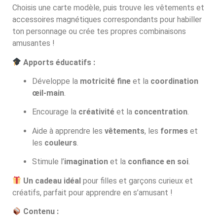
Choisis une carte modèle, puis trouve les vêtements et
accessoires magnétiques correspondants pour habiller
ton personnage ou crée tes propres combinaisons
amusantes !
Apports éducatifs :
Développe la
motricité fine
et la
coordination
œil-main
.
Encourage la
créativité
et la
concentration
.
Aide à apprendre les
vêtements
, les
formes
et
les
couleurs
.
Stimule l’
imagination
et la
confiance en soi
.
Un cadeau idéal
pour filles et garçons curieux et
créatifs, parfait pour apprendre en s’amusant !
Contenu :