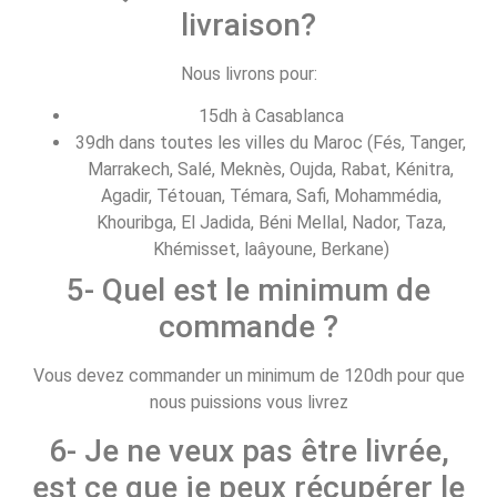
livraison?
Nous livrons pour:
15dh à Casablanca
39dh dans toutes les villes du Maroc (Fés, Tanger,
Marrakech, Salé, Meknès, Oujda, Rabat, Kénitra,
Agadir, Tétouan, Témara, Safi, Mohammédia,
Khouribga, El Jadida, Béni Mellal, Nador, Taza,
Khémisset, laâyoune, Berkane)
5- Quel est le minimum de
commande ?
Vous devez commander un minimum de 120dh pour que
nous puissions vous livrez
6- Je ne veux pas être livrée,
est ce que je peux récupérer le