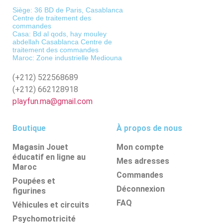
Siège: 36 BD de Paris, Casablanca
Centre de traitement des
commandes
Casa: Bd al qods, hay mouley
abdellah Casablanca Centre de
traitement des commandes
Maroc: Zone industrielle Mediouna
(+212)
522568689
(+212)
662128918
playfun.ma@gmail.com
Boutique
À propos de nous
Magasin Jouet
Mon compte
éducatif en ligne au
Mes adresses
Maroc
Commandes
Poupées et
Déconnexion
figurines
FAQ
Véhicules et circuits
Psychomotricité