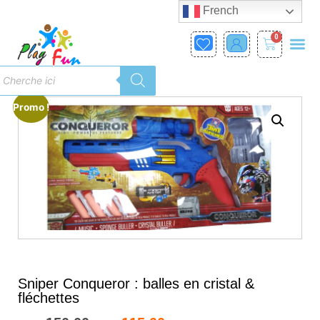
French
0
Promo !
Sniper Conqueror : balles en cristal &
fléchettes