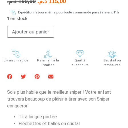
د.م.
150,00
د.م.
115,00
Expédition le jour même pour toute commande passée avant 11h
1 en stock
Ajouter au panier
Livraison rapide
Paiement à la
Qualité
Satisfait ou
livraison
supérieure
remboursé
Sois plus habile que le meilleur sniper ! Votre enfant
trouvera beaucoup de plaisir à tirer avec son Sniper
conqueror:
Tir à longue portée
Flechettes et balles en cristal