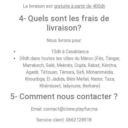
La livraison est
gratuite à partir de 400dh
4- Quels sont les frais de
livraison?
Nous livrons pour:
15dh à Casablanca
39dh dans toutes les villes du Maroc (Fés, Tanger,
Marrakech, Salé, Meknès, Oujda, Rabat, Kénitra,
Agadir, Tétouan, Témara, Safi, Mohammédia,
Khouribga, El Jadida, Béni Mellal, Nador, Taza,
Khémisset, laâyoune, Berkane)
5- Comment nous contacter ?
Email: contact@clone.playfun.ma
Service client: 0662128918