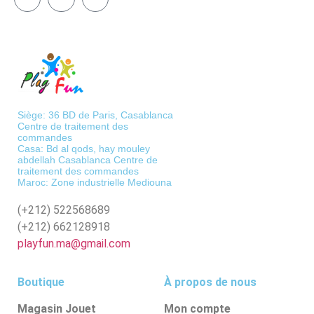
Siège: 36 BD de Paris, Casablanca
Centre de traitement des
commandes
Casa: Bd al qods, hay mouley
abdellah Casablanca Centre de
traitement des commandes
Maroc: Zone industrielle Mediouna
(+212)
522568689
(+212)
662128918
playfun.ma@gmail.com
Boutique
À propos de nous
Magasin Jouet
Mon compte