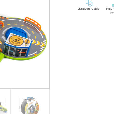
Livraison rapide
Paiem
liv