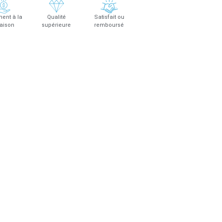
ent à la
Qualité
Satisfait ou
raison
supérieure
remboursé