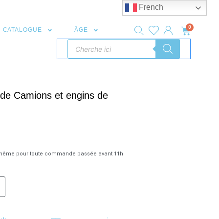
French
0
CATALOGUE
ÂGE
t de Camions et engins de
r même pour toute commande passée avant 11h