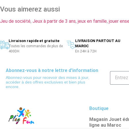
Vous aimerez aussi
Jeu de société
,
Jeux à partir de 3 ans
,
jeux en famille
,
jouer ens
Livraison rapide et gratuite
LIVRAISON PARTOUT AU
MAROC
Toutes les commandes de plus de
400DH
En 24H à 72H
Abonnez-vous à notre lettre d'information
Abonnez-vous pour recevoir des mises à jour,
accéder à des offres exclusives et bien plus
encore.
Boutique
Magasin Jouet édu
ligne au Maroc