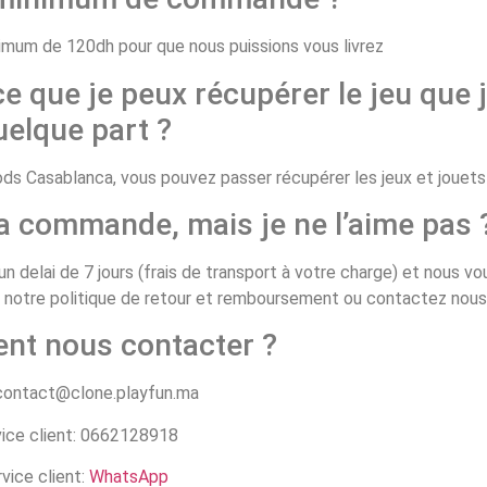
um de 120dh pour que nous puissions vous livrez
ce que je peux récupérer le jeu que j
uelque part ?
 Casablanca, vous pouvez passer récupérer les jeux et jouets d
ma commande, mais je ne l’aime pas 
n delai de 7 jours (frais de transport à votre charge) et nous v
z notre politique de retour et remboursement ou contactez nous
nt nous contacter ?
 contact@clone.playfun.ma
ice client: 0662128918
vice client:
WhatsApp