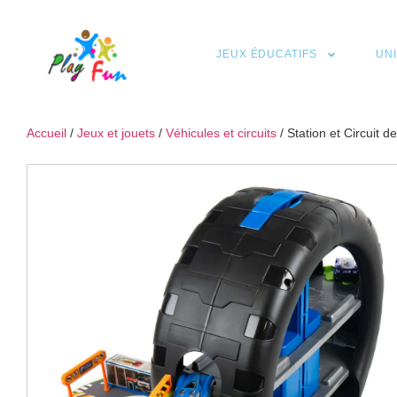
JEUX ÉDUCATIFS
UN
Accueil
/
Jeux et jouets
/
Véhicules et circuits
/ Station et Circuit 