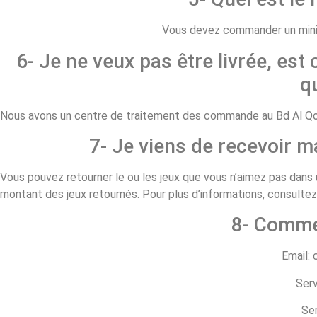
Vous devez commander un minim
6- Je ne veux pas être livrée, est 
q
Nous avons un centre de traitement des commande au Bd Al Qods
7- Je viens de recevoir 
Vous pouvez retourner le ou les jeux que vous n’aimez pas dans u
montant des jeux retournés. Pour plus d’informations, consulte
8- Comme
Email:
Serv
Ser