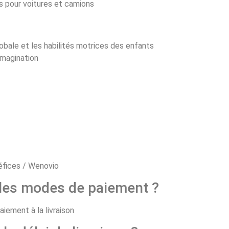
ts pour voitures et camions
obale et les habilités motrices des enfants
imagination
 les modes de paiement ?
aiement à la livraison